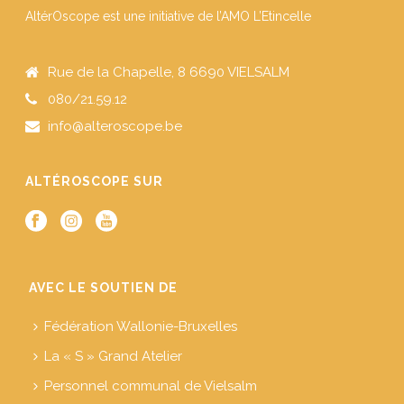
AltérOscope est une initiative de l’AMO L’Etincelle
Rue de la Chapelle, 8 6690 VIELSALM
080/21.59.12
info@alteroscope.be
ALTÉROSCOPE SUR
AVEC LE SOUTIEN DE
Fédération Wallonie-Bruxelles
La « S » Grand Atelier
Personnel communal de Vielsalm