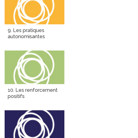
9. Les pratiques
autonomisantes
10. Les renforcement
positifs