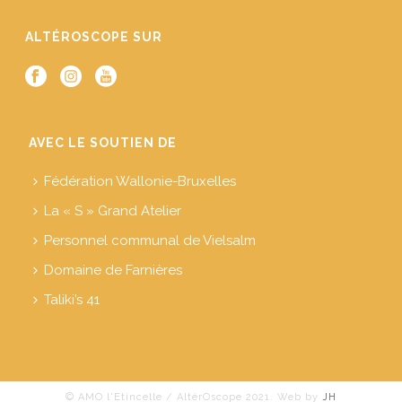
ALTÉROSCOPE SUR
AVEC LE SOUTIEN DE
Fédération Wallonie-Bruxelles
La « S » Grand Atelier
Personnel communal de Vielsalm
Domaine de Farnières
Taliki’s 41
© AMO l'Etincelle / AltérOscope 2021. Web by
JH