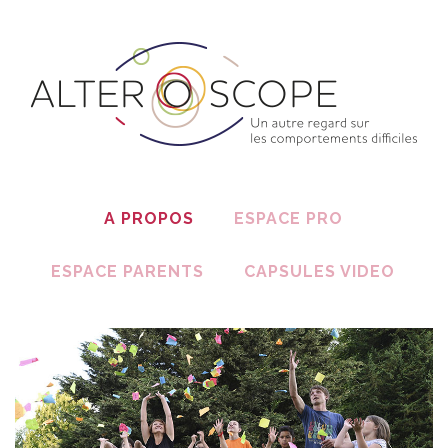
A PROPOS
ESPACE PRO
ESPACE PARENTS
CAPSULES VIDEO