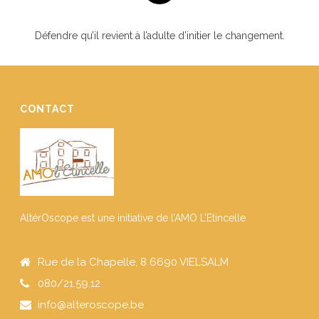
Défendre qu’il revient à l’adulte d’initier le changement.
CONTACT
AltérOscope est une initiative de l’AMO L’Etincelle
Rue de la Chapelle, 8 6690 VIELSALM
080/21.59.12
info@alteroscope.be