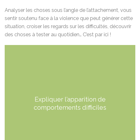
Analyser les choses sous l’angle de l’attachement, vous
sentir soutenu face à la violence que peut générer cette
situation, croiser les regards sur les difficultés, découvrir
des choses à tester au quotidien… C’est par ici !
Expliquer l’apparition de
comportements difficiles