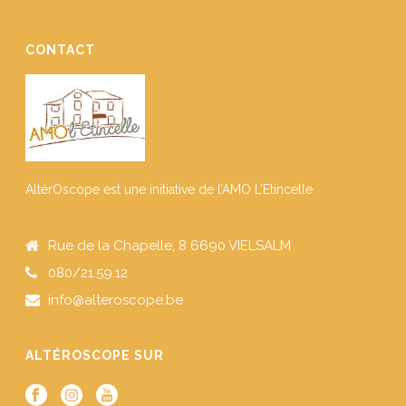
CONTACT
AltérOscope est une initiative de l’AMO L’Etincelle
Rue de la Chapelle, 8 6690 VIELSALM
080/21.59.12
info@alteroscope.be
ALTÉROSCOPE SUR