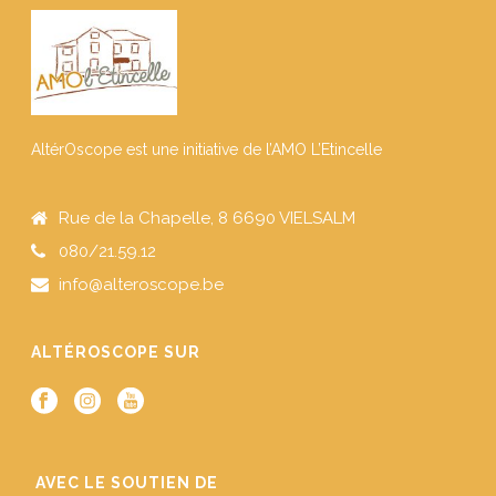
AltérOscope est une initiative de l’AMO L’Etincelle
Rue de la Chapelle, 8 6690 VIELSALM
080/21.59.12
info@alteroscope.be
ALTÉROSCOPE SUR
AVEC LE SOUTIEN DE