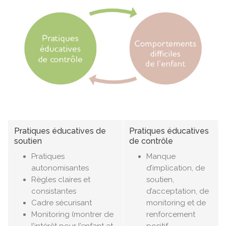
Pratiques éducatives de
Pratiques éducatives
soutien
de contrôle
Pratiques
Manque
autonomisantes
d’implication, de
Règles claires et
soutien,
consistantes
d’acceptation, de
Cadre sécurisant
monitoring et de
Monitoring (montrer de
renforcement
l’intérêt pour l’enfant et
positif