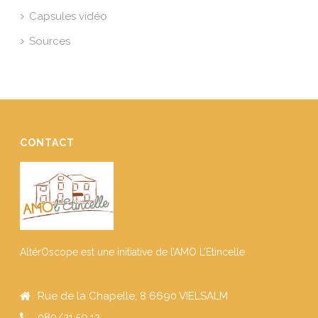
Capsules vidéo
Sources
CONTACT
AltérOscope est une initiative de l’AMO L’Etincelle
Rue de la Chapelle, 8 6690 VIELSALM
080/21.59.12