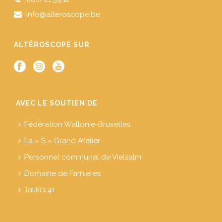
info@alteroscope.be
ALTÉROSCOPE SUR
AVEC LE SOUTIEN DE
Fédération Wallonie-Bruxelles
La « S » Grand Atelier
Personnel communal de Vielsalm
Domaine de Farnières
Taliki’s 41