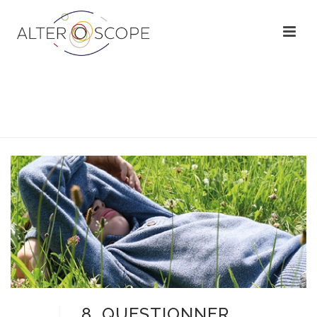
PENSER L’INTERVENTION
8. QUESTIONNER