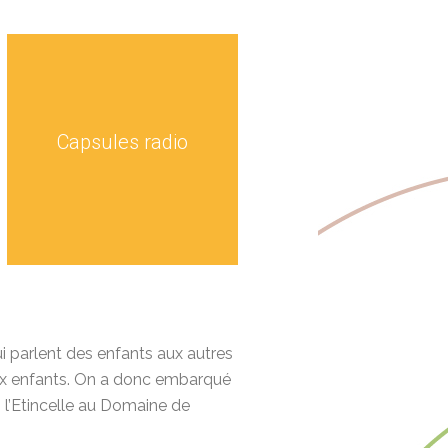
Capsules radio
ui parlent des enfants aux autres
x enfants.
On a donc embarqué
 l’Etincelle au Domaine de