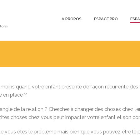
A PROPOS
ESPACE PRO
ESPA
re moins quand votre enfant présente de façon récurrente des
 en place ?
angle de la relation ? Chercher à changer des choses chez l’enfa
etites choses chez vous peut impacter votre enfant et son c
e vous êtes le problème mais bien que vous pouvez être le po