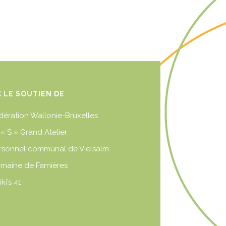
C LE SOUTIEN DE
dération Wallonie-Bruxelles
 « S » Grand Atelier
rsonnel communal de Vielsalm
maine de Farnières
iki’s 41