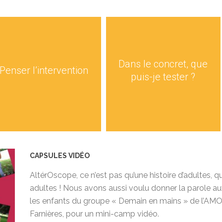
Dans le concret, que
Penser l’intervention
puis-je tester ?
CAPSULES VIDÉO
AltérOscope, ce n’est pas qu’une histoire d’adultes, q
adultes ! Nous avons aussi voulu donner la parole au
les enfants du groupe « Demain en mains » de l’AMO
Farnières, pour un mini-camp vidéo.