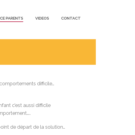
CE PARENTS
VIDEOS
CONTACT
 comportements difficile…
nt c’est aussi difficile
omportement…..
int de départ de la solution…