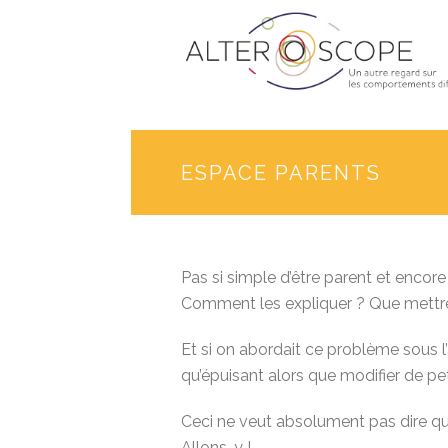
ESPACE PARENTS
Pas si simple d’être parent et enco
Comment les expliquer ? Que mettre
Et si on abordait ce problème sous l’
qu’épuisant alors que modifier de p
Ceci ne veut absolument pas dire qu
Allons-y !