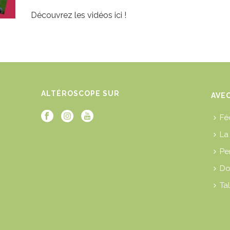
Découvrez les vidéos ici !
ALTÉROSCOPE SUR
AVE
Fé
La
Pe
Do
O
Tal