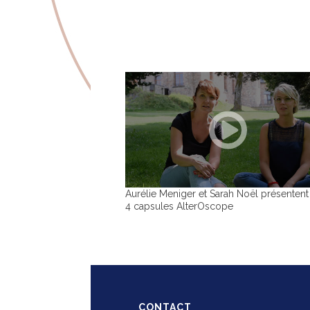
Aurélie Meniger et Sarah Noël présentent
4 capsules AlterOscope
CONTACT