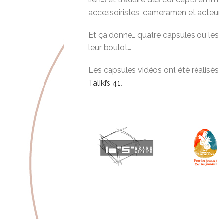
accessoiristes, cameramen et acteur
Et ça donne… quatre capsules où les e
leur boulot…
Les capsules vidéos ont été réalisés
Taliki’s 41
.