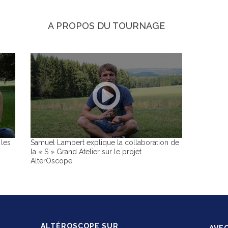
A PROPOS DU TOURNAGE
 les
Samuel Lambert explique la collaboration de
la « S » Grand Atelier sur le projet
AlterOscope
ALTÉROSCOPE SUR