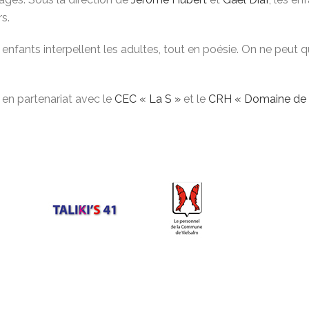
s.
nfants interpellent les adultes, tout en poésie. On ne peut qu’
 en partenariat avec le
CEC « La S »
et le
CRH « Domaine de F