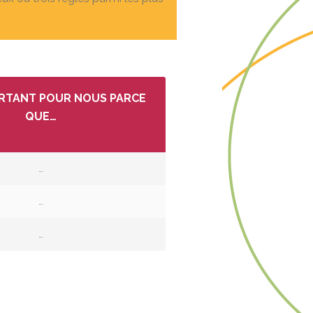
ORTANT POUR NOUS PARCE
QUE…
…
…
…