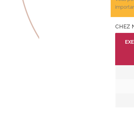
importan
CHEZ 
EXE