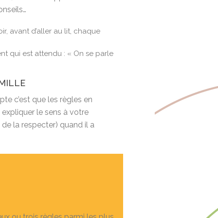
onseils…
ir, avant d’aller au lit, chaque
t qui est attendu : « On se parle
MILLE
pte c’est que les règles en
 expliquer le sens à votre
 de la respecter) quand il a
x ou trois règles parmi les plus