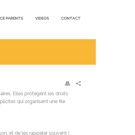
CE PARENTS
VIDEOS
CONTACT
res. Elles protègent les droits
icites qui organisent une file
on, et de les rappeler souvent !