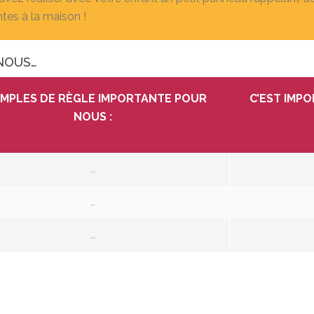
tes à la maison !
NOUS…
MPLES DE RÈGLE IMPORTANTE POUR
C’EST IMP
NOUS :
…
…
…