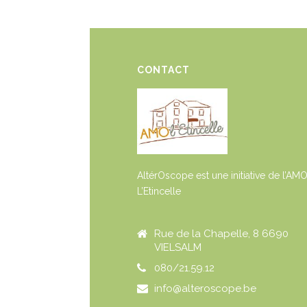
CONTACT
AltérOscope est une initiative de l’AM
L’Etincelle
Rue de la Chapelle, 8 6690
VIELSALM
080/21.59.12
info@alteroscope.be