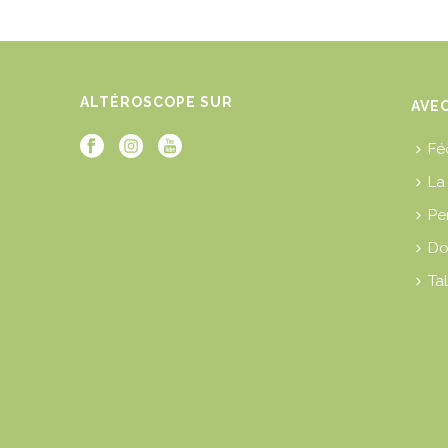
ALTÉROSCOPE SUR
AVE
Fé
La
Pe
Do
O
Tal