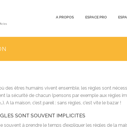
A PROPOS
ESPACE PRO
ESPA
ON
où des êtres humains vivent ensemble, les règles sont nécessai
ent la sécurité de chacun (pensons par exemple aux règles impl
…). A la maison, c’est pareil : sans règles, c’est vite le bazar !
È
GLES SONT SOUVENT IMPLICITES
 souvent à prendre le temps d’expliquer les règles de la mais