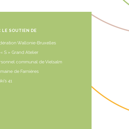
C LE SOUTIEN DE
dération Wallonie-Bruxelles
 « S » Grand Atelier
rsonnel communal de Vielsalm
maine de Farnières
iki’s 41